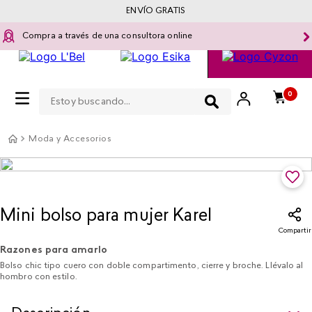
ENVÍO GRATIS
Compra a través de una consultora online
Estoy buscando...
0
Moda y Accesorios
Mini bolso para mujer Karel​
Compartir
Razones para amarlo
Bolso chic tipo cuero con doble compartimento, cierre y broche. Llévalo al
hombro con estilo.