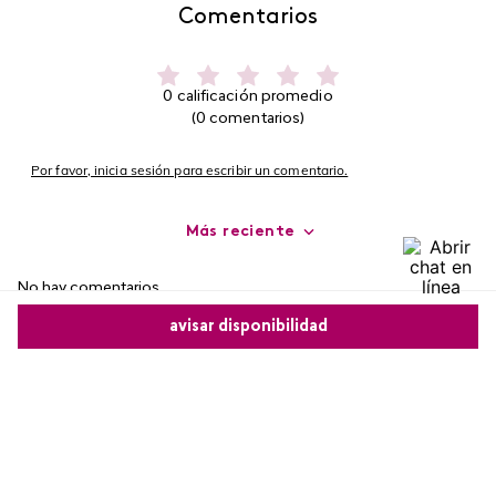
Comentarios
0 calificación promedio
(0 comentarios)
Por favor, inicia sesión para escribir un comentario.
Más reciente
No hay comentarios.
avisar disponibilidad
Comparte este producto
Copiar link
Whatsapp
Facebook
Más