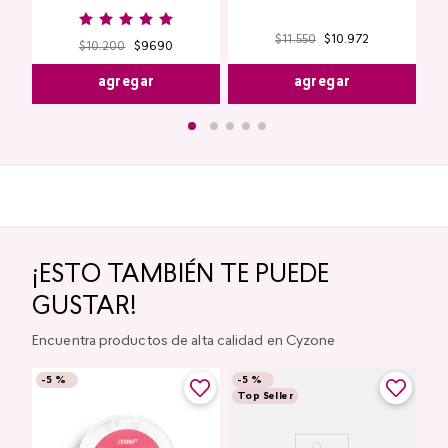
$
11
.
550
$
10
.
972
$
10
.
200
$
9690
agregar
agregar
¡ESTO TAMBIÉN TE PUEDE
GUSTAR!
Encuentra productos de alta calidad en Cyzone
-
5 %
-
5 %
Top Seller