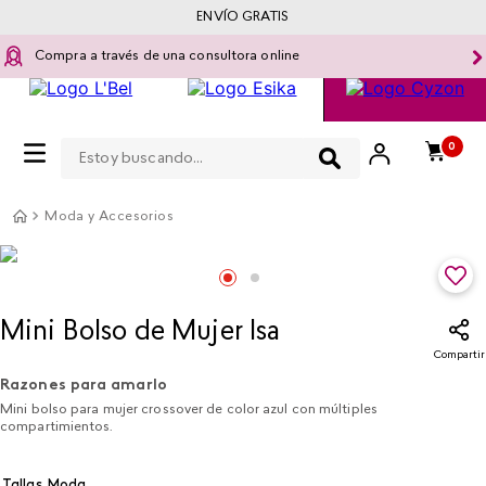
ENVÍO GRATIS
Compra a través de una consultora online
Estoy buscando...
0
Moda y Accesorios
Mini Bolso de Mujer Isa
Compartir
Razones para amarlo
Mini bolso para mujer crossover de color azul con múltiples
compartimientos.
Tallas Moda