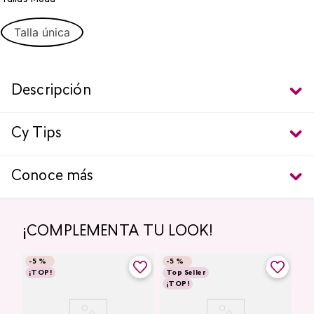
Talla única
Descripción
Cy Tips
Conoce más
¡COMPLEMENTA TU LOOK!
-
5 %
-
5 %
¡TOP!
Top Seller
¡TOP!