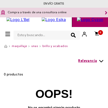
ENVÍO GRATIS
Compra a través de una consultora online
Estoy buscando...
0
maquillaje
unas
brillo y acabados
Relevancia
0
productos
OOPS!
No se encontró ningún producto