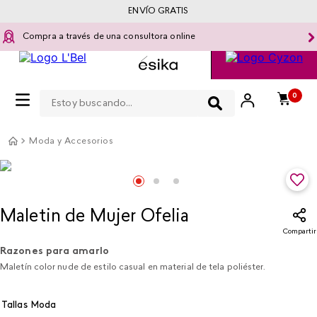
ENVÍO GRATIS
Compra a través de una consultora online
Estoy buscando...
0
Moda y Accesorios
Maletin de Mujer Ofelia ​
Compartir
Razones para amarlo
Maletín color nude de estilo casual en material de tela poliéster.
Tallas Moda