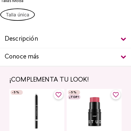
Tallas Moda
Talla única
Descripción
Conoce más
¡COMPLEMENTA TU LOOK!
-
5 %
-
5 %
¡TOP!