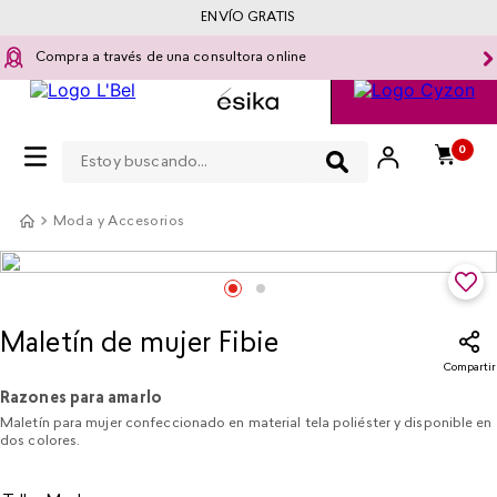
ENVÍO GRATIS
Compra a través de una consultora online
Estoy buscando...
0
Moda y Accesorios
Maletín de mujer Fibie
Compartir
Razones para amarlo
Maletín para mujer confeccionado en material tela poliéster y disponible en
dos colores.