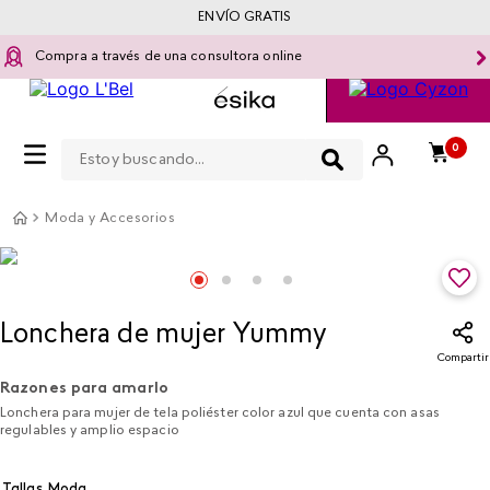
ENVÍO GRATIS
Compra a través de una consultora online
Estoy buscando...
0
Moda y Accesorios
Lonchera de mujer Yummy
Compartir
Razones para amarlo
Lonchera para mujer de tela poliéster color azul que cuenta con asas
regulables y amplio espacio
Tallas Moda