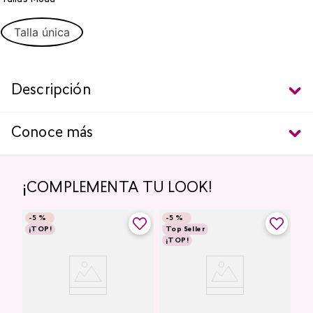
Talla única
Descripción
Conoce más
¡COMPLEMENTA TU LOOK!
-
5 %
-
5 %
¡TOP!
Top Seller
¡TOP!