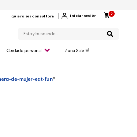
0
|
iniciar sesión
quiero ser consultora
Estoy buscando...
Cuidado personal
Zona Sale 🛒
hera-de-mujer-eat-fun
"