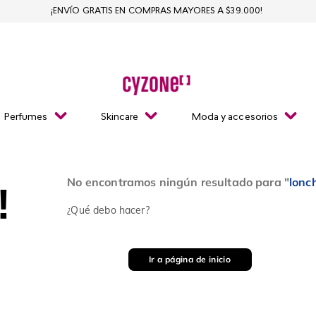
¡ENVÍO GRATIS EN COMPRAS MAYORES A $39.000!
Perfumes
Skincare
Moda y accesorios
No encontramos ningún resultado para "
lonc
!
¿Qué debo hacer?
Ir a página de inicio