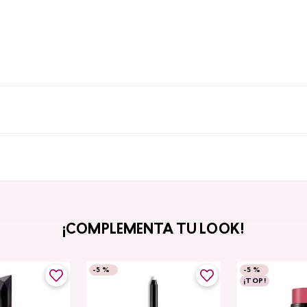
¡COMPLEMENTA TU LOOK!
-
5 %
-
5 %
¡TOP!