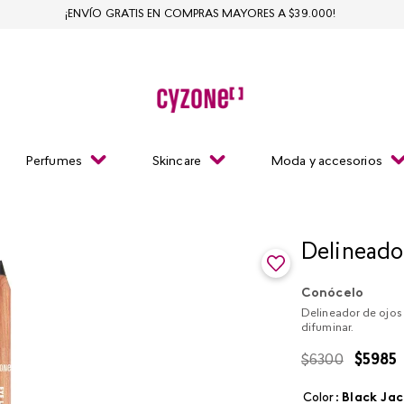
¡ENVÍO GRATIS EN COMPRAS MAYORES A $39.000!
Perfumes
Skincare
Moda y accesorios
Delineado
Conócelo
Delineador de ojos 
difuminar.
$
6300
$
5985
Color
:
black ja