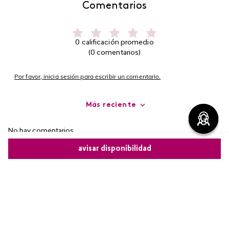
Comentarios
0 calificación promedio
(0 comentarios)
Por favor, inicia sesión para escribir un comentario.
Más reciente
No hay comentarios.
avisar disponibilidad
Comparte este producto
Copiar link
Whatsapp
Facebook
Más