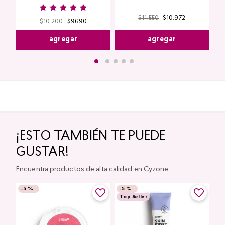
$
11
.
550
$
10
.
972
$
10
.
200
$
9690
agregar
agregar
¡ESTO TAMBIÉN TE PUEDE
GUSTAR!
Encuentra productos de alta calidad en Cyzone
-
5 %
-
5 %
Top Seller