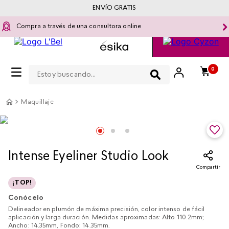
ENVÍO GRATIS
Compra a través de una consultora online
Estoy buscando...
0
Maquillaje
Intense Eyeliner Studio Look
Compartir
¡TOP!
Conócelo
Delineador en plumón de máxima precisión, color intenso de fácil
aplicación y larga duración. Medidas aproximadas: Alto 110.2mm;
Ancho: 14.35mm, Fondo: 14.35mm.