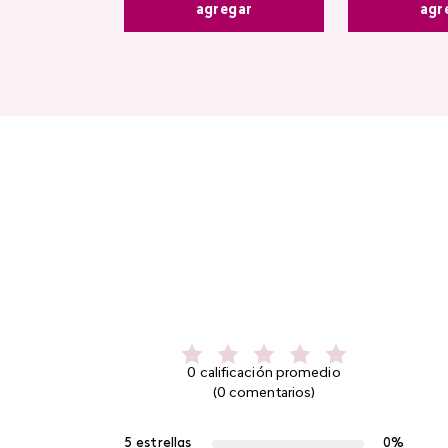
agr
agregar
0 calificación promedio
(0 comentarios)
5 estrellas
0%