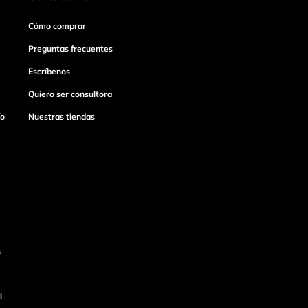
Cómo comprar
Preguntas frecuentes
Escríbenos
Quiero ser consultora
ío
Nuestras tiendas
s
l