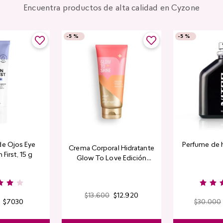
Encuentra productos de alta calidad en Cyzone
-
5 %
-
5 %
de Ojos Eye
Perfume de 
Crema Corporal Hidratante
 First, 15 g
Glow To Love Edición
Limitada
$
13
.
600
$
12
.
920
$
7030
$
30
.
000