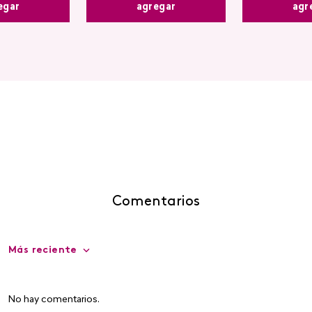
agregar
egar
agr
Comentarios
Más reciente
No hay comentarios.