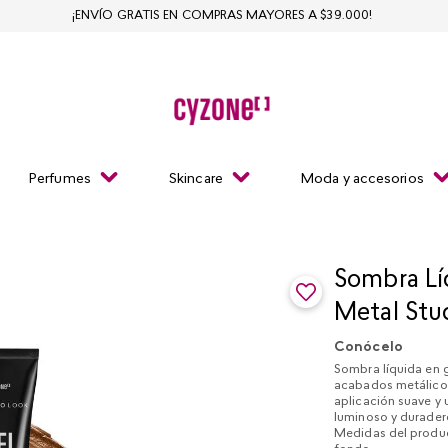
¡ENVÍO GRATIS EN COMPRAS MAYORES A $39.000!
Perfumes
Skincare
Moda y accesorios
Sombra Lí
Metal Stu
Conócelo
Sombra líquida en 
acabados metálico.
aplicación suave y
luminoso y duradero
Medidas del produc