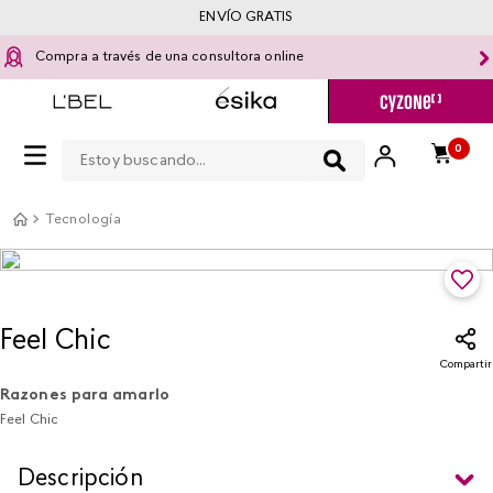
ENVÍO GRATIS
Compra a través de una consultora online
Estoy buscando...
0
Tecnología
Feel Chic
Compartir
Razones para amarlo
Feel Chic
Descripción