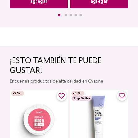
agregar
agregar
¡ESTO TAMBIÉN TE PUEDE
GUSTAR!
Encuentra productos de alta calidad en Cyzone
-
5 %
-
5 %
Top Seller