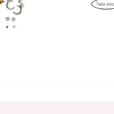
Talla úni