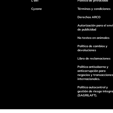
L'Bel
Política de privacidad
Escribe un comentario
Cyzone
Términos y condiciones
Derechos ARCO
Autorización para el env
de publicidad
No testeo en animales
enviar comentario
Política de cambios y
devoluciones
Libro de reclamaciones
Política antisoborno y
anticorrupción para
negocios y transaccione
internacionales.
Política autocontrol y
gestión de riesgo integra
(SAGRILAFT).