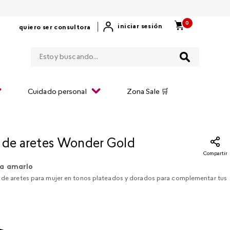
0
|
iniciar sesión
quiero ser consultora
Estoy buscando...
Cuidado personal
Zona Sale 🛒
 de aretes Wonder Gold
Compartir
a amarlo
s de aretes para mujer en tonos plateados y dorados para complementar tus