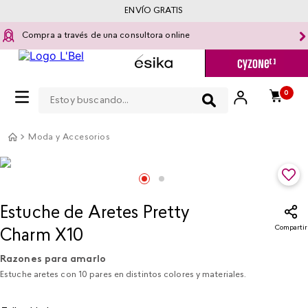
ENVÍO GRATIS
Compra a través de una consultora online
Estoy buscando...
0
Moda y Accesorios
Estuche de Aretes Pretty
Compartir
Charm X10​
Razones para amarlo
Estuche aretes con 10 pares en distintos colores y materiales.