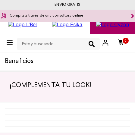
ENVÍO GRATIS
Compra a través de una consultora online
Estoy buscando...
0
Moda y Accesorios
Beneficios
¡COMPLEMENTA TU LOOK!
-
5 %
-
5 %