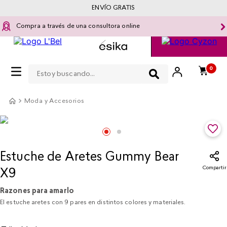
ENVÍO GRATIS
Compra a través de una consultora online
Estoy buscando...
0
Moda y Accesorios
Estuche de Aretes Gummy Bear
Compartir
X9​
Razones para amarlo
El estuche aretes con 9 pares en distintos colores y materiales.