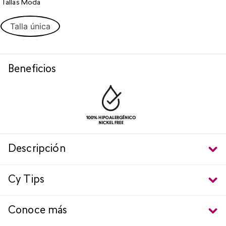
Tallas Moda
Talla única
Beneficios
Descripción
Cy Tips
Conoce más