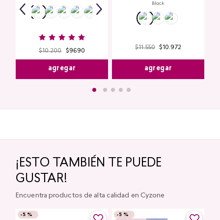
Black
$
11
.
550
$
10
.
972
$
10
.
200
$
9690
agregar
agregar
¡ESTO TAMBIÉN TE PUEDE
GUSTAR!
Encuentra productos de alta calidad en Cyzone
-
5 %
-
5 %