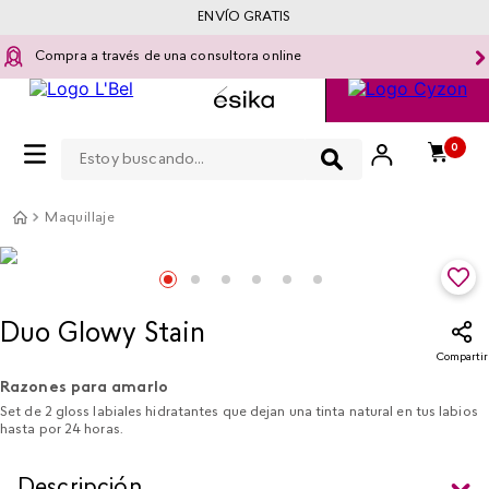
ENVÍO GRATIS
Compra a través de una consultora online
Estoy buscando...
0
Maquillaje
Duo Glowy Stain
Compartir
Razones para amarlo
Set de 2 gloss labiales hidratantes que dejan una tinta natural en tus labios
hasta por 24 horas.