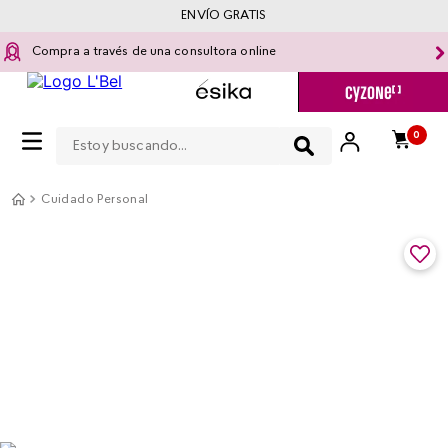
ENVÍO GRATIS
Compra a través de una consultora online
Estoy buscando...
0
Cuidado Personal