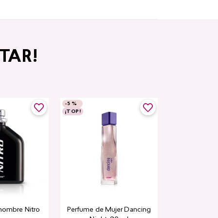
TAR!
-
5 %
¡TOP!
hombre Nitro
Perfume de Mujer Dancing