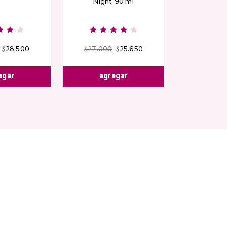
Night, 90 ml
$
28
.
500
$
27
.
000
$
25
.
650
egar
agregar