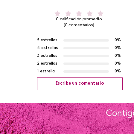
0 calificación promedio
(0 comentarios)
5 estrellas
0%
4 estrellas
0%
3 estrellas
0%
2 estrellas
0%
1 estrella
0%
Escribe un comentario
Agregar comentario
Título