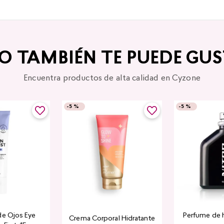
TO TAMBIÉN TE PUEDE GUS
Encuentra productos de alta calidad en Cyzone
-
5 %
-
5 %
de Ojos Eye
Perfume de 
Crema Corporal Hidratante