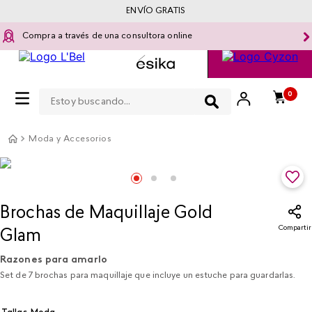
ENVÍO GRATIS
Compra a través de una consultora online
Estoy buscando...
0
Moda y Accesorios
Brochas de Maquillaje Gold
Compartir
Glam
Razones para amarlo
Set de 7 brochas para maquillaje que incluye un estuche para guardarlas.