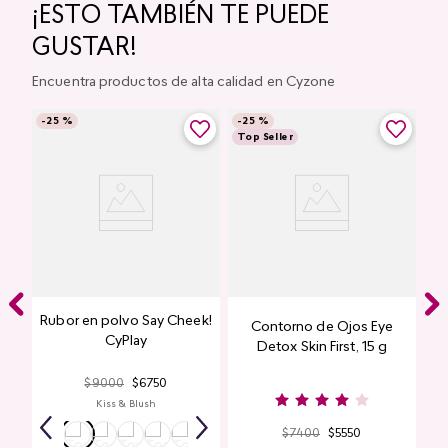
¡ESTO TAMBIÉN TE PUEDE
GUSTAR!
Encuentra productos de alta calidad en Cyzone
-
25 %
-
25 %
Top Seller
Rubor en polvo Say Cheek!
Contorno de Ojos Eye
CyPlay
Detox Skin First, 15 g
$
9000
$
6750
Kiss & Blush
$
7400
$
5550