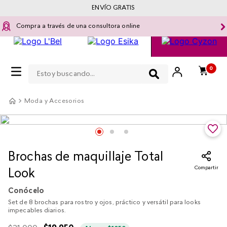
ENVÍO GRATIS
Compra a través de una consultora online
Estoy buscando...
0
Moda y Accesorios
Brochas de maquillaje Total
Compartir
Look
Conócelo
Set de 8 brochas para rostro y ojos, práctico y versátil para looks
impecables diarios.