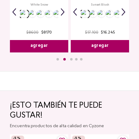
White Snow
Sunset Blush
$
8600
$
8170
$
17
.
100
$
16
.
245
agregar
agregar
¡ESTO TAMBIÉN TE PUEDE
GUSTAR!
Encuentra productos de alta calidad en Cyzone
-
5 %
-
5 %