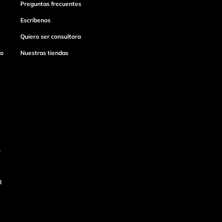
Preguntas frecuentes
Escríbenos
Quiero ser consultora
ío
Nuestras tiendas
s
l