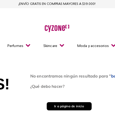
¡ENVÍO GRATIS EN COMPRAS MAYORES A $39.000!
Perfumes
Skincare
Moda y accesorios
No encontramos ningún resultado para "
b
!
¿Qué debo hacer?
Ir a página de inicio