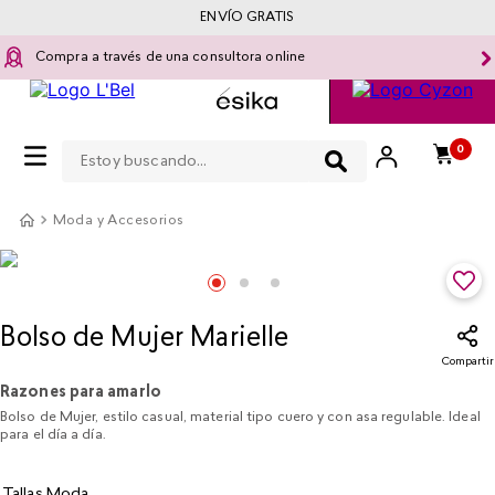
ENVÍO GRATIS
Compra a través de una consultora online
Estoy buscando...
0
Moda y Accesorios
Bolso de Mujer Marielle
Compartir
Razones para amarlo
Bolso de Mujer, estilo casual, material tipo cuero y con asa regulable. Ideal
para el día a día.
Tallas Moda