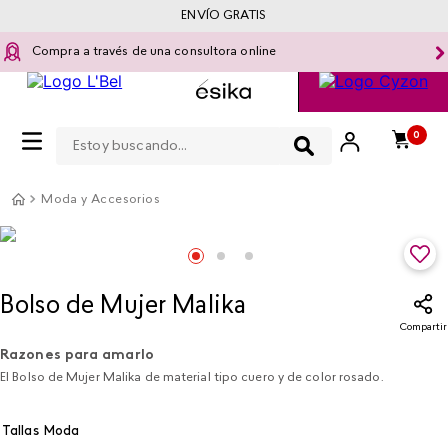
ENVÍO GRATIS
Compra a través de una consultora online
Estoy buscando...
0
Moda y Accesorios
Bolso de Mujer Malika
Compartir
Razones para amarlo
El Bolso de Mujer Malika de material tipo cuero y de color rosado.
Tallas Moda