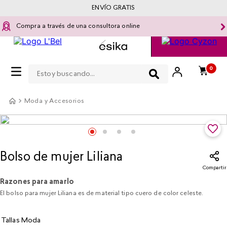
ENVÍO GRATIS
Compra a través de una consultora online
Estoy buscando...
0
Moda y Accesorios
Bolso de mujer Liliana
Compartir
Razones para amarlo
El bolso para mujer Liliana es de material tipo cuero de color celeste.
Tallas Moda