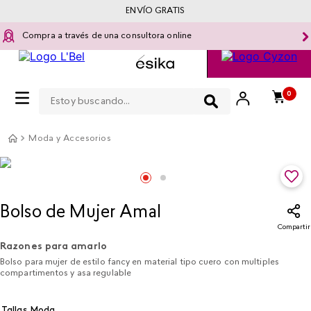
ENVÍO GRATIS
Compra a través de una consultora online
Estoy buscando...
0
Moda y Accesorios
Bolso de Mujer Amal
Compartir
Razones para amarlo
Bolso para mujer de estilo fancy en material tipo cuero con multiples
compartimentos y asa regulable
Tallas Moda