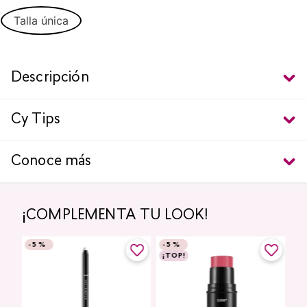
Talla única
Descripción
Cy Tips
Conoce más
¡COMPLEMENTA TU LOOK!
-
5 %
-
5 %
¡TOP!