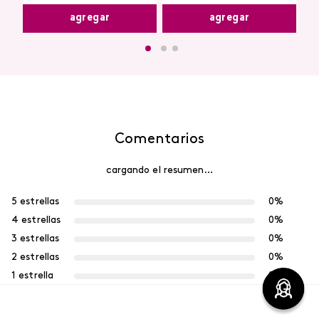
agregar
agregar
Comentarios
cargando el resumen…
5 estrellas
0%
4 estrellas
0%
3 estrellas
0%
2 estrellas
0%
1 estrella
0%
Escribe un comentario