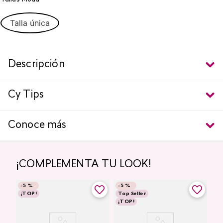
Talla única
Descripción
Cy Tips
Conoce más
¡COMPLEMENTA TU LOOK!
-
5 %
-
5 %
¡TOP!
Top Seller
¡TOP!