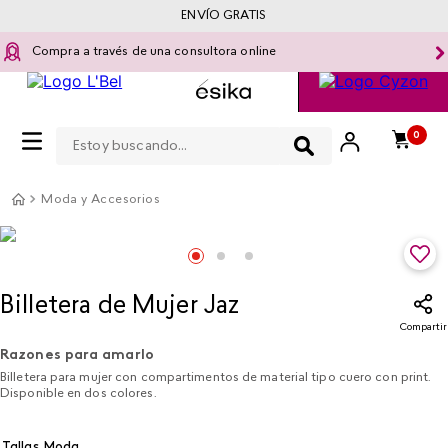
ENVÍO GRATIS
Compra a través de una consultora online
Estoy buscando...
0
Moda y Accesorios
Billetera de Mujer Jaz
Compartir
Razones para amarlo
Billetera para mujer con compartimentos de material tipo cuero con print.
Disponible en dos colores.
Tallas Moda