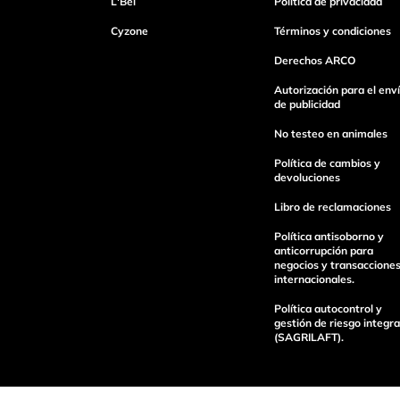
L'Bel
Política de privacidad
Escribe un comentario
Cyzone
Términos y condiciones
Derechos ARCO
Autorización para el env
de publicidad
No testeo en animales
enviar comentario
Política de cambios y
devoluciones
Libro de reclamaciones
Política antisoborno y
anticorrupción para
negocios y transaccione
internacionales.
Política autocontrol y
gestión de riesgo integra
(SAGRILAFT).