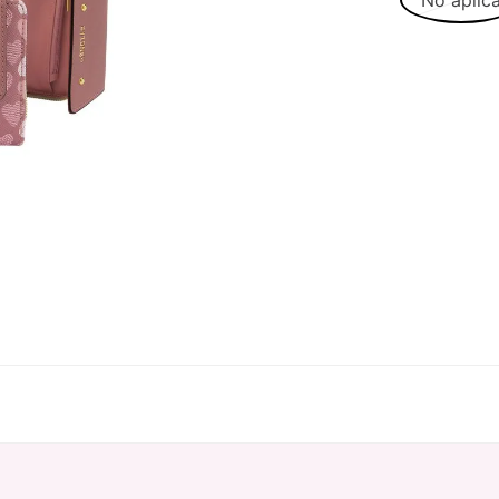
No aplic