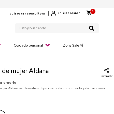
0
|
iniciar sesión
quiero ser consultora
Estoy buscando...
Cuidado personal
Zona Sale 🛒
ra de mujer Aldana
Compartir
a amarlo
 mujer Aldana es de material tipo cuero, de color rosado y de uso casual.