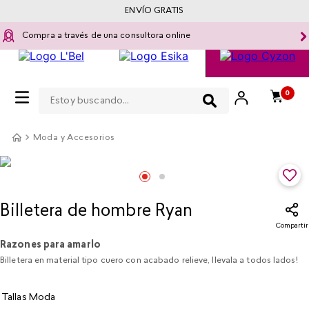
ENVÍO GRATIS
Compra a través de una consultora online
Estoy buscando...
0
Moda y Accesorios
Billetera de hombre Ryan
Compartir
Razones para amarlo
Billetera en material tipo cuero con acabado relieve, llevala a todos lados!
Tallas Moda