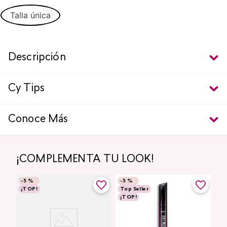
Talla única
Descripción
Cy Tips
Conoce Más
¡COMPLEMENTA TU LOOK!
-
5 %
-
5 %
¡TOP!
Top Seller
¡TOP!