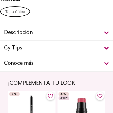
Talla única
Descripción
Cy Tips
Conoce más
¡COMPLEMENTA TU LOOK!
-
5 %
-
5 %
¡TOP!