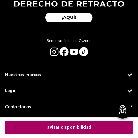
enviar comentario
Redes sociales de Cyzone
Nuestras marcas
Legal
Contáctanos
Pagos 100%
Entregas a todo
avisar disponibilidad
seguros
el país