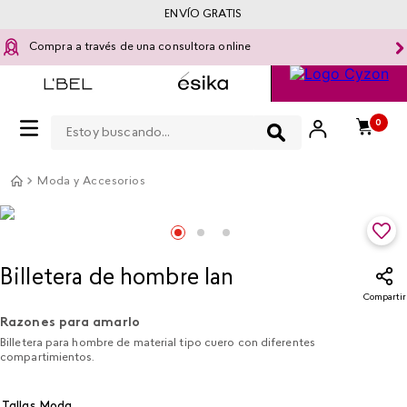
ENVÍO GRATIS
Compra a través de una consultora online
Estoy buscando...
0
Moda y Accesorios
Billetera de hombre Ian
Compartir
Razones para amarlo
Billetera para hombre de material tipo cuero con diferentes
compartimientos.
Tallas Moda