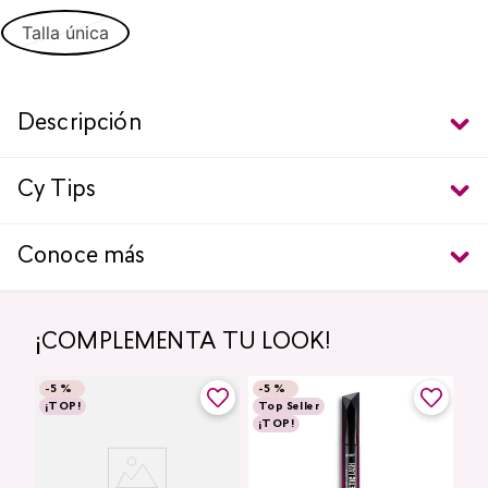
Talla única
Descripción
Cy Tips
Conoce más
¡COMPLEMENTA TU LOOK!
-
5 %
-
5 %
¡TOP!
Top Seller
¡TOP!