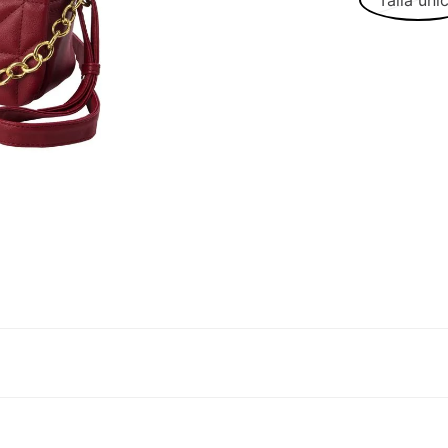
Talla úni