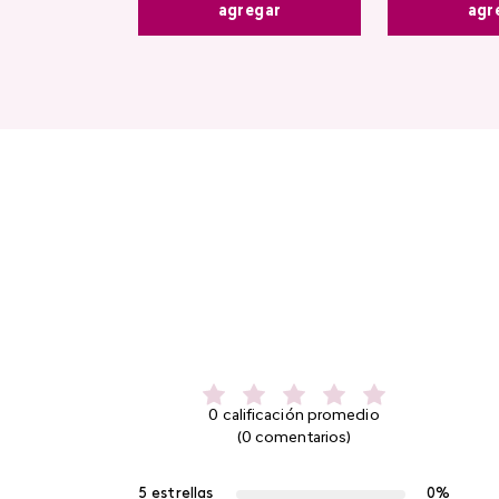
agr
agregar
0 calificación promedio
(0 comentarios)
5 estrellas
0%