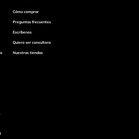
Cómo comprar
Preguntas frecuentes
Escríbenos
Quiero ser consultora
ío
Nuestras tiendas
s
l