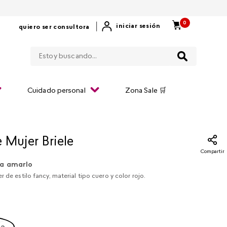
0
|
iniciar sesión
quiero ser consultora
Estoy buscando...
Cuidado personal
Zona Sale 🛒
 Mujer Briele
Compartir
a amarlo
r de estilo fancy, material tipo cuero y color rojo.