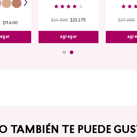
$
24
.
500
$
23
.
275
$
27
.
000
0
$
11
.
400
agregar
agr
egar
TO TAMBIÉN TE PUEDE GUS