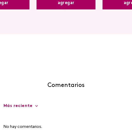
agregar
egar
agr
Comentarios
Más reciente
No hay comentarios.