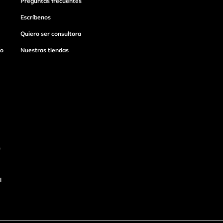
Preguntas frecuentes
Escríbenos
Quiero ser consultora
ío
Nuestras tiendas
s
l