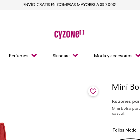
¡ENVÍO GRATIS EN COMPRAS MAYORES A $39.000!
Perfumes
Skincare
Moda y accesorios
Mini Bo
Razones par
Mini bolso par
casual.
Tallas Moda