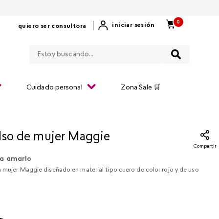
0
|
iniciar sesión
quiero ser consultora
Estoy buscando...
Cuidado personal
Zona Sale 🛒
lso de mujer Maggie
Compartir
a amarlo
a mujer Maggie diseñado en material tipo cuero de color rojo y de uso