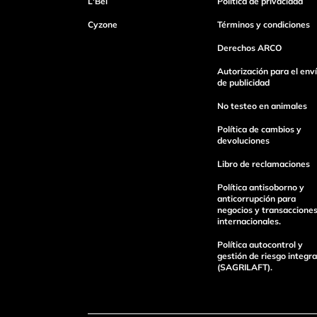
L'Bel
Política de privacidad
Escribe un comentario
Cyzone
Términos y condiciones
Derechos ARCO
Autorización para el env
de publicidad
No testeo en animales
enviar comentario
Política de cambios y
devoluciones
Libro de reclamaciones
Política antisoborno y
anticorrupción para
negocios y transaccione
internacionales.
Política autocontrol y
gestión de riesgo integra
(SAGRILAFT).