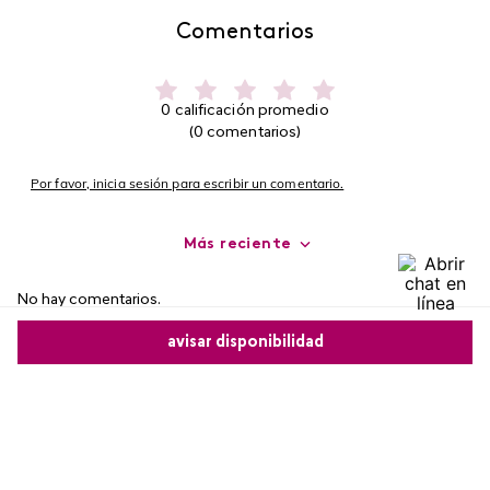
Comentarios
0 calificación promedio
(0 comentarios)
Por favor, inicia sesión para escribir un comentario.
Más reciente
No hay comentarios.
avisar disponibilidad
Comparte este producto
Copiar link
Whatsapp
Facebook
Más