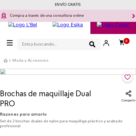
ENVÍO GRATIS
Compra a través de una consultora online
Estoy buscando...
0
Moda y Accesorios
Brochas de maquillaje Dual
Compartir
PRO
Razones para amarlo
Set de 2 brochas duales de nylon para maquillaje práctico y acabado
profesional.