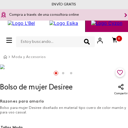
ENVÍO GRATIS
Compra a través de una consultora online
Estoy buscando...
0
Moda y Accesorios
Bolso de mujer Desiree
Compartir
Razones para amarlo
Bolso para mujer Desiree diseñado en material tipo cuero de color marrón y
para uso casual.
Tallas Moda